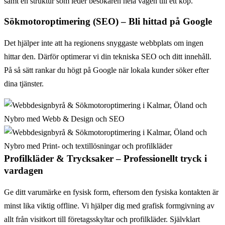
samt en struktur som leder besökaren hela vägen till ett köp.
Sökmotoroptimering (SEO) – Bli hittad på Google
Det hjälper inte att ha regionens snyggaste webbplats om ingen
hittar den. Därför optimerar vi din tekniska SEO och ditt innehåll.
På så sätt rankar du högt på Google när lokala kunder söker efter
dina tjänster.
Profilkläder & Trycksaker – Professionellt tryck i
vardagen
Ge ditt varumärke en fysisk form, eftersom den fysiska kontakten är
minst lika viktig offline. Vi hjälper dig med grafisk formgivning av
allt från visitkort till företagsskyltar och profilkläder. Självklart