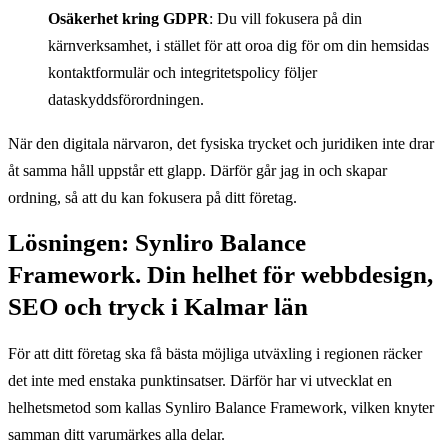
Osäkerhet kring GDPR
: Du vill fokusera på din
kärnverksamhet, i stället för att oroa dig för om din hemsidas
kontaktformulär och integritetspolicy följer
dataskyddsförordningen.
När den digitala närvaron, det fysiska trycket och juridiken inte drar
åt samma håll uppstår ett glapp. Därför går jag in och skapar
ordning, så att du kan fokusera på ditt företag.
Lösningen: Synliro Balance
Framework. Din helhet för webbdesign,
SEO och tryck i Kalmar län
För att ditt företag ska få bästa möjliga utväxling i regionen räcker
det inte med enstaka punktinsatser. Därför har vi utvecklat en
helhetsmetod som kallas Synliro Balance Framework, vilken knyter
samman ditt varumärkes alla delar.