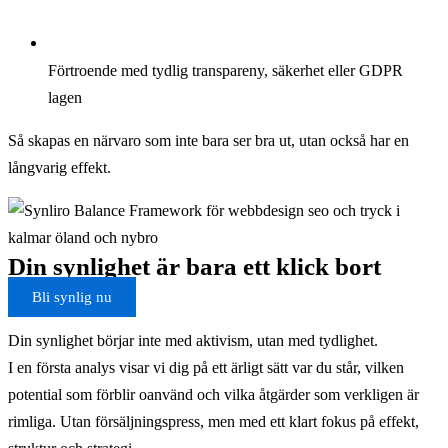
Förtroende med tydlig transpareny, säkerhet eller GDPR
lagen
Så skapas en närvaro som inte bara ser bra ut, utan också har en
långvarig effekt.
Din synlighet är bara ett klick bort
Bli synlig nu
Din synlighet börjar inte med aktivism, utan med tydlighet.
I en första analys visar vi dig på ett ärligt sätt var du står, vilken
potential som förblir oanvänd och vilka åtgärder som verkligen är
rimliga. Utan försäljningspress, men med ett klart fokus på effekt,