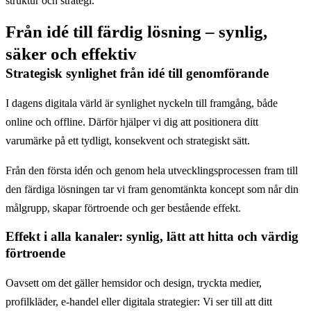
struktur och strategi.
Från idé till färdig lösning – synlig,
säker och effektiv
Strategisk synlighet från idé till genomförande
I dagens digitala värld är synlighet nyckeln till framgång, både
online och offline. Därför hjälper vi dig att positionera ditt
varumärke på ett tydligt, konsekvent och strategiskt sätt.
Från den första idén och genom hela utvecklingsprocessen fram till
den färdiga lösningen tar vi fram genomtänkta koncept som når din
målgrupp, skapar förtroende och ger bestående effekt.
Effekt i alla kanaler: synlig, lätt att hitta och värdig
förtroende
Oavsett om det gäller hemsidor och design, tryckta medier,
profilkläder, e-handel eller digitala strategier: Vi ser till att ditt