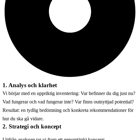
1. Analys och klarhet
Vi börjar med en uppriktig inventering: Var befinner du dig just nu?
Vad fungerar och vad fungerar inte? Var finns outnyttjad potential?
Resultat: en tydlig bedömning och konkreta rekommendationer för
hur du ska gå vidare.
2. Strategi och koncept
Utifrån analysen tar vi fram ett genomtänkt koncept: