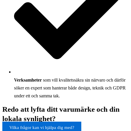
Verksamheter
som vill kvalitetssäkra sin närvaro och därför
söker en expert som hanterar både design, teknik och GDPR
under ett och samma tak.
Redo att lyfta ditt varumärke och din
lokala synlighet?
Vilka frågor kan vi hjälpa dig med?