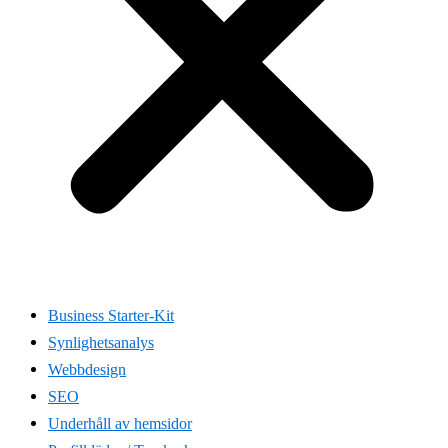
Business Starter-Kit
Synlighetsanalys
Webbdesign
SEO
Underhåll av hemsidor